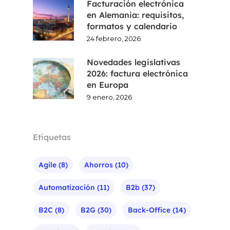
Facturación electrónica
en Alemania: requisitos,
formatos y calendario
24 febrero, 2026
Novedades legislativas
2026: factura electrónica
en Europa
9 enero, 2026
Etiquetas
Agile
(8)
Ahorros
(10)
Automatización
(11)
B2b
(37)
B2C
(8)
B2G
(30)
Back-Office
(14)