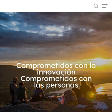
Hit enter to search or ESC to close
Comprometidos con la
innovación
Comprometidos con
las personas