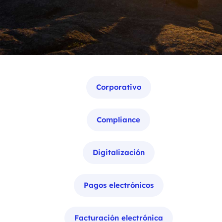
Categorías
Corporativo
Compliance
Digitalización
Pagos electrónicos
Facturación electrónica