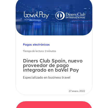
CA
EN
Pagos electrónicos
Tiempo de lectura:
2
minutos
Diners Club Spain, nuevo
proveedor de pago
integrado en baVel Pay
Especializado en business travel
27 enero, 2022