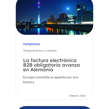
Compliance
Tiempo de lectura:
2
minutos
La factura electrónica
Inicio
B2B obligatoria avanza
en Alemania
Voxel
Europa consolida su apuesta por la e-
factura
ES
3 febrero, 2022
FR