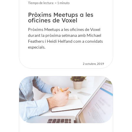
Tiempo de lectura:
< 1
minuto
Pròxims Meetups a les
oficines de Voxel
Pròxims Meetups a les oficines de Voxel
durant la pròxima setmana amb Michael
Feathers i Heidi Helfand com a convidats
especials.
2 octubre, 2019
Inici
Voxel
CA