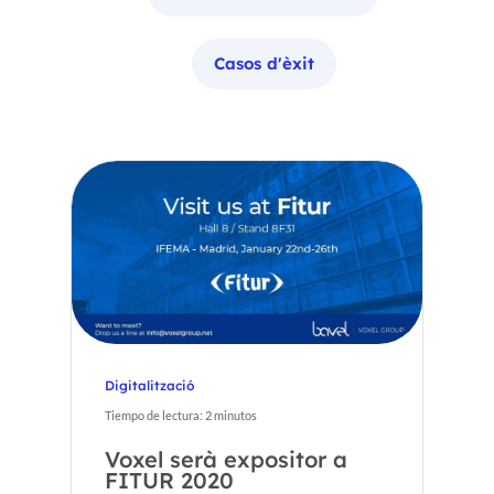
Casos d'èxit
Digitalització
Tiempo de lectura:
2
minutos
Voxel serà expositor a
FITUR 2020