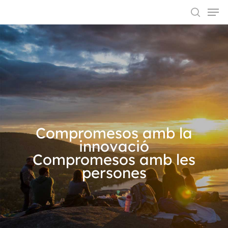
Hit enter to search or ESC to close
Compromesos amb la
innovació
Compromesos amb les
persones