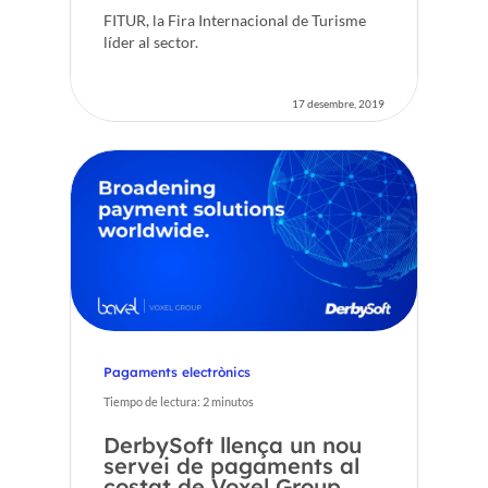
FITUR, la Fira Internacional de Turisme
líder al sector.
17 desembre, 2019
Pagaments electrònics
Tiempo de lectura:
2
minutos
DerbySoft llença un nou
servei de pagaments al
costat de Voxel Group