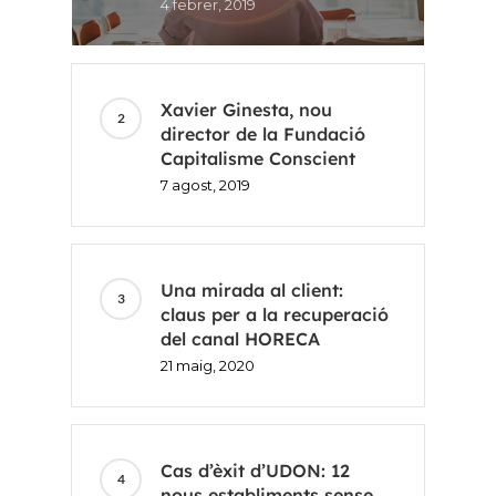
4 febrer, 2019
Xavier Ginesta, nou
director de la Fundació
Capitalisme Conscient
7 agost, 2019
Una mirada al client:
claus per a la recuperació
del canal HORECA
21 maig, 2020
Cas d’èxit d’UDON: 12
nous establiments sense