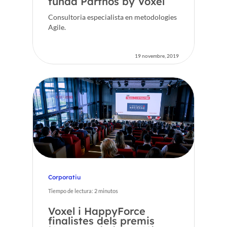
funda Partnos by Voxel
Consultoria especialista en metodologies
Agile.
19 novembre, 2019
Corporatiu
Tiempo de lectura:
2
minutos
Voxel i HappyForce
finalistes dels premis