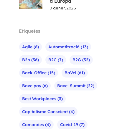
a Europa
9 gener, 2026
Etiquetes
Agile
(8)
Automatització
(13)
B2b
(36)
B2C
(7)
B2G
(32)
Back-Office
(15)
BaVel
(61)
Bavelpay
(6)
Bavel Summit
(22)
Best Workplaces
(3)
Capitalisme Conscient
(4)
Comandes
(4)
Covid-19
(7)