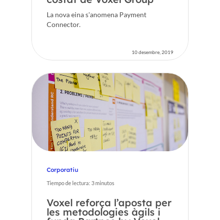
La nova eina s'anomena Payment
Connector.
10 desembre, 2019
Corporatiu
Tiempo de lectura:
3
minutos
Voxel reforça l’aposta per
les metodologies àgils i