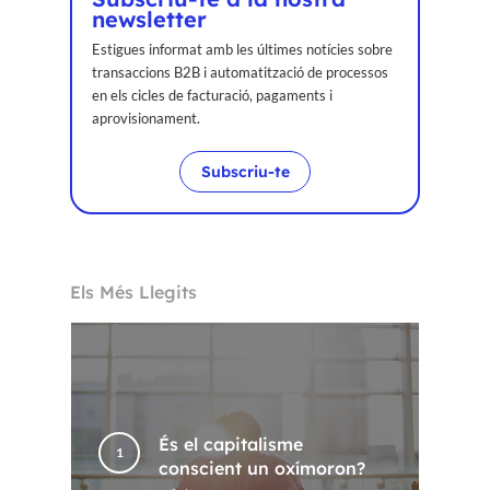
newsletter
Estigues informat amb les últimes notícies sobre
transaccions B2B i automatització de processos
en els cicles de facturació, pagaments i
aprovisionament.
Subscriu-te
Els Més Llegits
És el capitalisme
conscient un oxímoron?