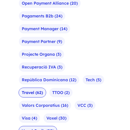
Open Payment Alliance
(20)
Pagaments B2b
(24)
Payment Manager
(14)
Payment Partner
(9)
Projecte Organa
(3)
Recuperació IVA
(3)
República Dominicana
(12)
Tech
(5)
Travel
(62)
TTOO
(2)
Valors Corporatius
(16)
VCC
(3)
Visa
(4)
Voxel
(30)