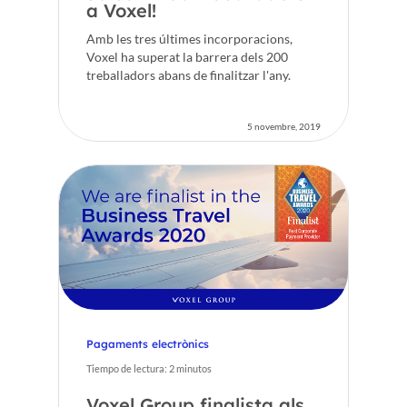
a Voxel!
Amb les tres últimes incorporacions,
Voxel ha superat la barrera dels 200
treballadors abans de finalitzar l'any.
5 novembre, 2019
Pagaments electrònics
Tiempo de lectura:
2
minutos
Voxel Group finalista als