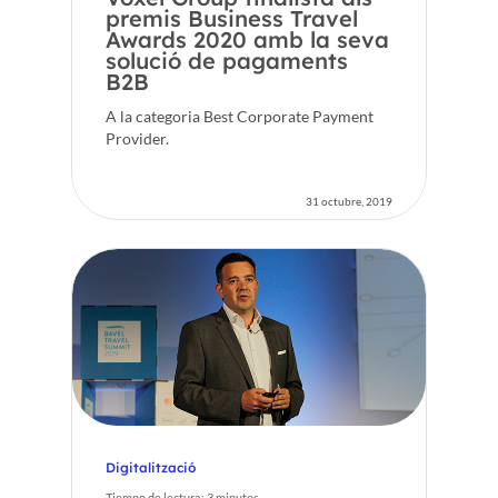
premis Business Travel
Awards 2020 amb la seva
solució de pagaments
B2B
A la categoria Best Corporate Payment
Provider.
31 octubre, 2019
Digitalització
Tiempo de lectura:
3
minutos