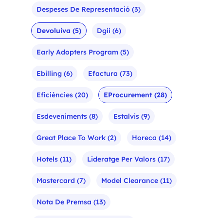
Despeses De Representació
(3)
Devoluiva
(5)
Dgii
(6)
Early Adopters Program
(5)
Ebilling
(6)
Efactura
(73)
Eficiències
(20)
EProcurement
(28)
Esdeveniments
(8)
Estalvis
(9)
Great Place To Work
(2)
Horeca
(14)
Hotels
(11)
Lideratge Per Valors
(17)
Mastercard
(7)
Model Clearance
(11)
Nota De Premsa
(13)