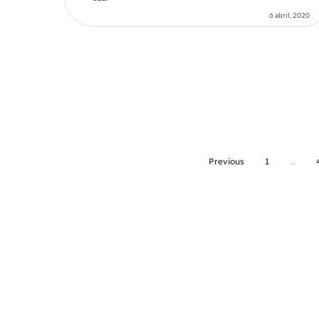
6 abril, 2020
Previous
1
…