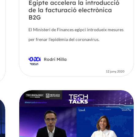
Egipte accelera la introducció
de la facturació electrònica
B2G
El Ministeri de Finances egipci introdueix mesures
per frenar l'epidèmia del coronavirus.
Rodri Milla
12 juny, 2020