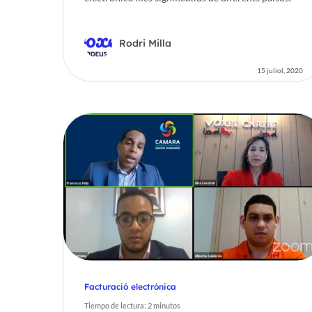
Rodri Milla
15 juliol, 2020
Facturació electrónica
Tiempo de lectura:
2
minutos