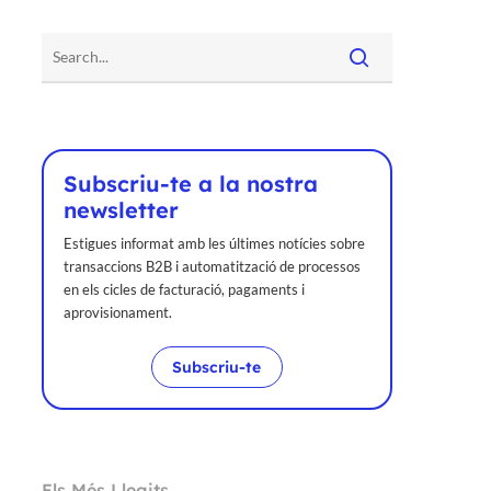
Subscriu-te a la nostra
newsletter
Estigues informat amb les últimes notícies sobre
transaccions B2B i automatització de processos
en els cicles de facturació, pagaments i
aprovisionament.
Subscriu-te
Els Més Llegits