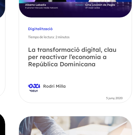
Digitalització
Tiempo de lectura:
2
minutos
La transformació digital, clau
per reactivar l’economia a
República Dominicana
Rodri Milla
5 juny, 2020