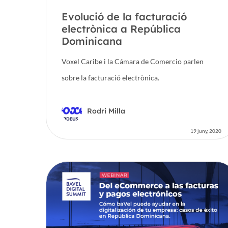
Evolució de la facturació
electrònica a República
Dominicana
Voxel Caribe i la Cámara de Comercio parlen
sobre la facturació electrònica.
Rodri Milla
19 juny, 2020