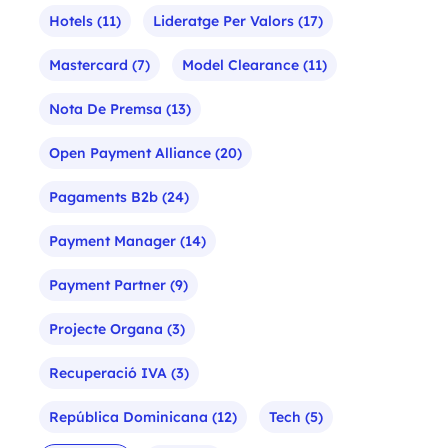
Hotels
(11)
Lideratge Per Valors
(17)
Mastercard
(7)
Model Clearance
(11)
Nota De Premsa
(13)
Open Payment Alliance
(20)
Pagaments B2b
(24)
Payment Manager
(14)
Payment Partner
(9)
Projecte Organa
(3)
Recuperació IVA
(3)
República Dominicana
(12)
Tech
(5)