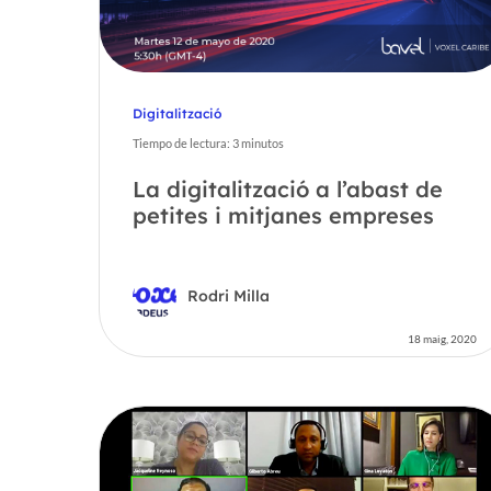
Digitalització
Tiempo de lectura:
3
minutos
La digitalització a l’abast de
petites i mitjanes empreses
Rodri Milla
18 maig, 2020