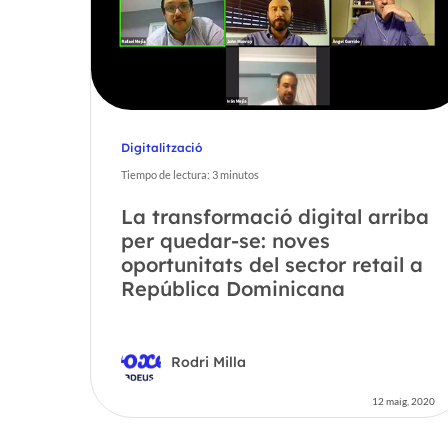
Digitalització
Tiempo de lectura:
3
minutos
La transformació digital arriba
per quedar-se: noves
oportunitats del sector retail a
República Dominicana
Rodri Milla
12 maig, 2020