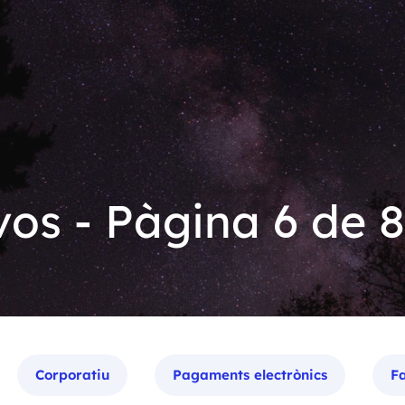
os - Pàgina 6 de 8
Corporatiu
Pagaments electrònics
Fa