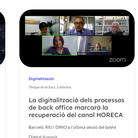
Digitalització
Tiempo de lectura:
2
minutos
La digitalització dels processos
de back office marcarà la
recuperació del canal HORECA
Barceló, RIU i DINO a l'última sessió del baVel
Digital Summit.