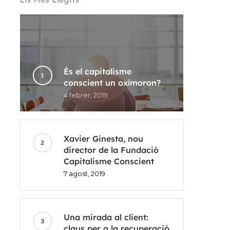
És el capitalisme
conscient un oxímoron?
4 febrer, 2019
Xavier Ginesta, nou
director de la Fundació
Capitalisme Conscient
7 agost, 2019
Una mirada al client:
claus per a la recuperació