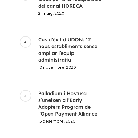
del canal HORECA
21 maig, 2020
Cas d’èxit d’UDON: 12
nous establiments sense
ampliar l’equip
administratiu
10 novembre, 2020
Palladium i Hostusa
s’uneixen a l’Early
Adopters Program de
l’Open Payment Alliance
15 desembre, 2020