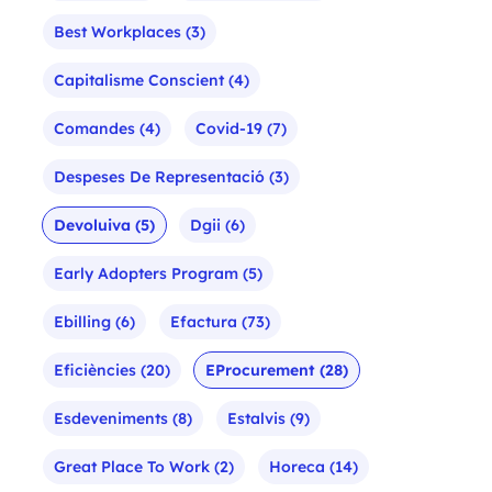
Best Workplaces
(3)
Capitalisme Conscient
(4)
Comandes
(4)
Covid-19
(7)
Despeses De Representació
(3)
Devoluiva
(5)
Dgii
(6)
Early Adopters Program
(5)
Ebilling
(6)
Efactura
(73)
Eficiències
(20)
EProcurement
(28)
Esdeveniments
(8)
Estalvis
(9)
Great Place To Work
(2)
Horeca
(14)