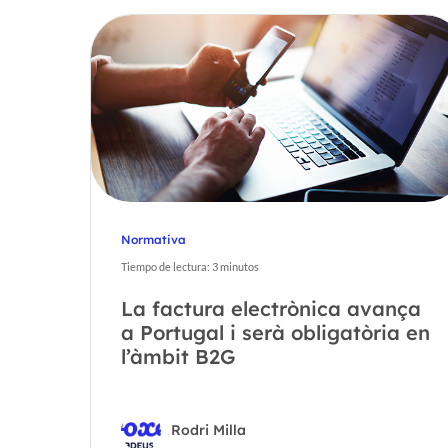
Normativa
Tiempo de lectura:
3
minutos
La factura electrònica avança
a Portugal i serà obligatòria en
l’àmbit B2G
Rodri Milla