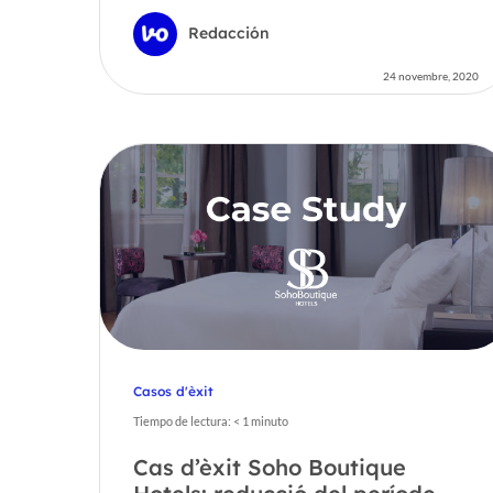
Redacción
24 novembre, 2020
Casos d'èxit
Tiempo de lectura:
< 1
minuto
Cas d’èxit Soho Boutique