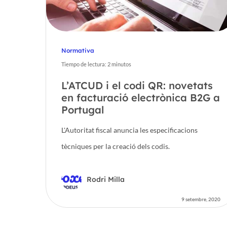
Normativa
Tiempo de lectura:
2
minutos
L’ATCUD i el codi QR: novetats
en facturació electrònica B2G a
Portugal
L'Autoritat fiscal anuncia les especificacions
tècniques per la creació dels codis.
Rodri Milla
9 setembre, 2020