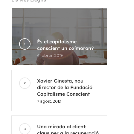
És el capitalisme
conscient un oxímoron?
4 febrer, 2019
Xavier Ginesta, nou
director de la Fundació
Capitalisme Conscient
7 agost, 2019
Una mirada al client:
claus per a la recuperació