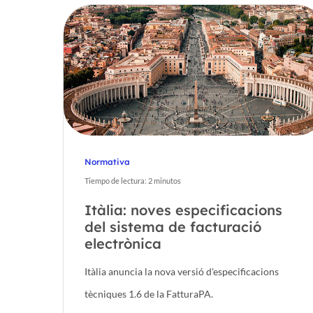
Normativa
Tiempo de lectura:
2
minutos
Itàlia: noves especificacions
del sistema de facturació
electrònica
Itàlia anuncia la nova versió d'especificacions
tècniques 1.6 de la FatturaPA.