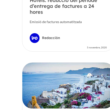
Hotels: reducció del període
d’entrega de factures a 24
hores
Emissió de factures automatitzada
Redacción
5 novembre, 2020