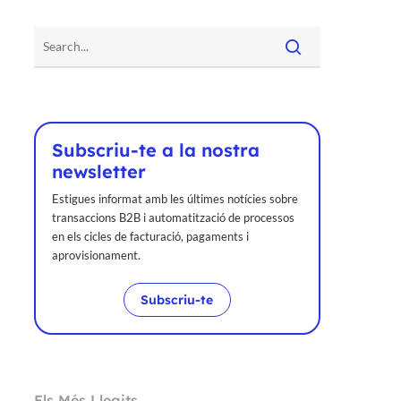
Subscriu-te a la nostra
newsletter
Estigues informat amb les últimes notícies sobre
transaccions B2B i automatització de processos
en els cicles de facturació, pagaments i
aprovisionament.
Subscriu-te
Els Més Llegits