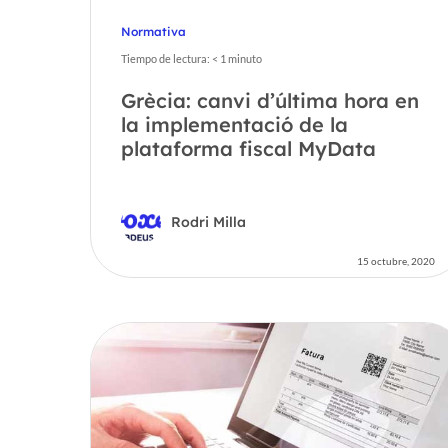
Normativa
Tiempo de lectura:
< 1
minuto
Grècia: canvi d’última hora en
la implementació de la
plataforma fiscal MyData
Rodri Milla
15 octubre, 2020