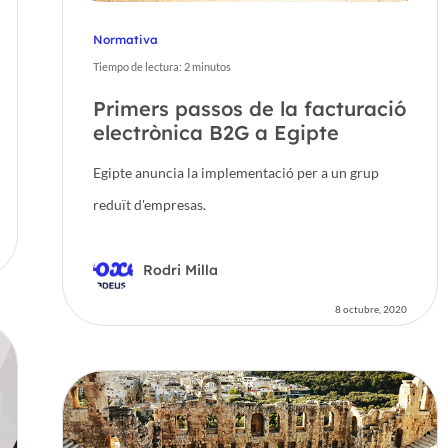
Normativa
Tiempo de lectura:
2
minutos
Primers passos de la facturació
electrònica B2G a Egipte
Egipte anuncia la implementació per a un grup
reduït d'empresas.
Rodri Milla
8 octubre, 2020