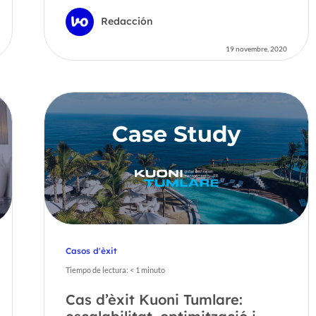
Redacción
19 novembre, 2020
Casos d'èxit
Tiempo de lectura:
< 1
minuto
Cas d’èxit Kuoni Tumlare: