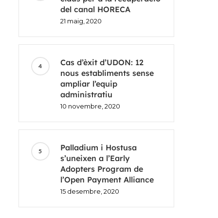
del canal HORECA
21 maig, 2020
Cas d’èxit d’UDON: 12
nous establiments sense
ampliar l’equip
administratiu
10 novembre, 2020
Palladium i Hostusa
s’uneixen a l’Early
Adopters Program de
l’Open Payment Alliance
15 desembre, 2020