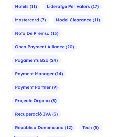
Hotels
(11)
Lideratge Per Valors
(17)
Mastercard
(7)
Model Clearance
(11)
Nota De Premsa
(13)
Open Payment Alliance
(20)
Pagaments B2b
(24)
Payment Manager
(14)
Payment Partner
(9)
Projecte Organa
(3)
Recuperació IVA
(3)
República Dominicana
(12)
Tech
(5)